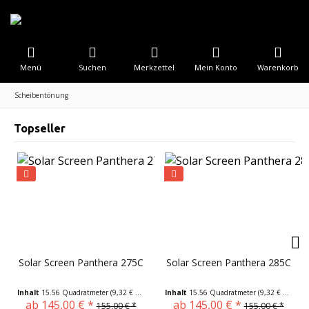
Menü
Suchen
Merkzettel
Mein Konto
Warenkorb
Scheibentönung
Topseller
Solar Screen Panthera 275C
Solar Screen Panthera 285C
Inhalt
15.56 Quadratmeter
(9,32 € * / 1 Quadratmeter)
Inhalt
15.56 Quadratmeter
(9,32 € * / 1 Quadratmeter)
ab 145,00 € *
ab 145,00 € *
155,00 € *
155,00 € *