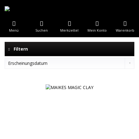
Menü
Suchen
Merkzettel
Mein Konto
Warenkorb
Filtern