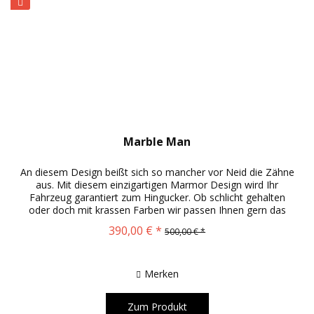
Marble Man
An diesem Design beißt sich so mancher vor Neid die Zähne
aus. Mit diesem einzigartigen Marmor Design wird Ihr
Fahrzeug garantiert zum Hingucker. Ob schlicht gehalten
oder doch mit krassen Farben wir passen Ihnen gern das
Design nach...
390,00 € *
500,00 € *
Merken
Zum Produkt