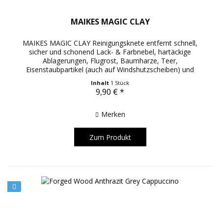
MAIKES MAGIC CLAY
MAIKES MAGIC CLAY Reinigungsknete entfernt schnell,
sicher und schonend Lack- & Farbnebel, hartäckige
Ablagerungen, Flugrost, Baumharze, Teer,
Eisenstaubpartikel (auch auf Windshutzscheiben) und
Bremsstaub. Die Lackreinigungsknete vom...
Inhalt
1 Stück
9,90 € *
Merken
Zum Produkt