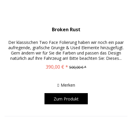
Broken Rust
Der klassischen Two Face Folierung haben wir noch ein paar
aufregende, grafische Grunge & Used Elemente hinzugefügt.
Gern ändern wir für Sie die Farben und passen das Design
natürlich auf Ihre Fahrzeug an! Bitte beachten Sie: Dieses...
390,00 € *
500,00 € *
Merken
Zum Produkt