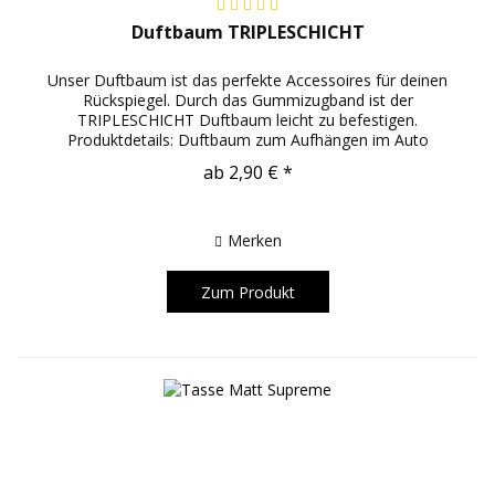
Duftbaum TRIPLESCHICHT
Unser Duftbaum ist das perfekte Accessoires für deinen
Rückspiegel. Durch das Gummizugband ist der
TRIPLESCHICHT Duftbaum leicht zu befestigen.
Produktdetails: Duftbaum zum Aufhängen im Auto
Duftrichtung: Hollywood tripleschicht Logo auf...
ab 2,90 € *
Merken
Zum Produkt