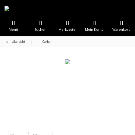
Menü
Suchen
Merkzettel
Mein Konto
Warenkorb
Übersicht
Carbon